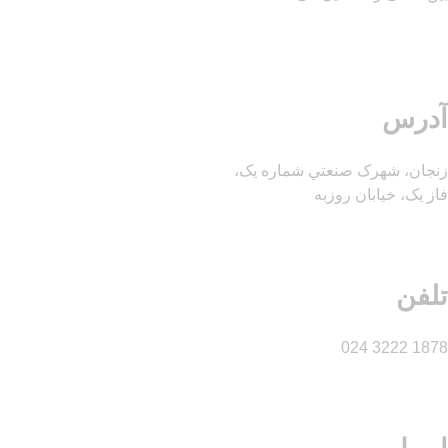
آدرس
زنجان، شهرک صنعتي شماره یک،
فاز يک، خيابان روزبه
تلفن
1878 3222 024