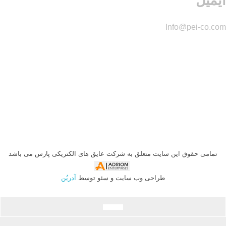
ایمیل
Info@pei-co.com
تمامی حقوق این سایت متعلق به شرکت عایق های الکتریکی پارس می با
شد
طراحی وب سایت و سئو توسط
آدریُن