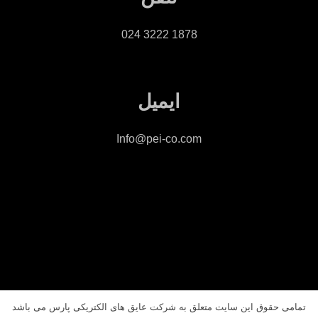
1878 3222 024
ایمیل
Info@pei-co.com
تمامی حقوق این سایت متعلق به شرکت عایق های الکتریکی پارس می با
شد