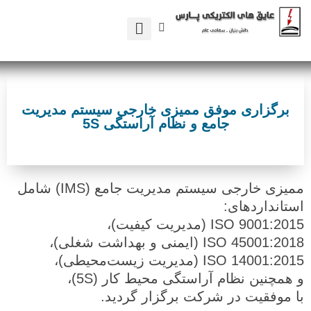
تماس با ما
صفحه اصلی
تضمین مرغوبیت
برگزاری موفق ممیزی خارجی سیستم مدیریت
جامع و نظام آراستگی 5S
ممیزی خارجی سیستم مدیریت جامع (IMS) شامل
استانداردهای:
ISO 9001:2015 (مدیریت کیفیت)،
ISO 45001:2018 (ایمنی و بهداشت شغلی)،
ISO 14001:2015 (مدیریت زیست‌محیطی)،
و همچنین نظام آراستگی محیط کار (5S)،
با موفقیت در شرکت برگزار گردید.