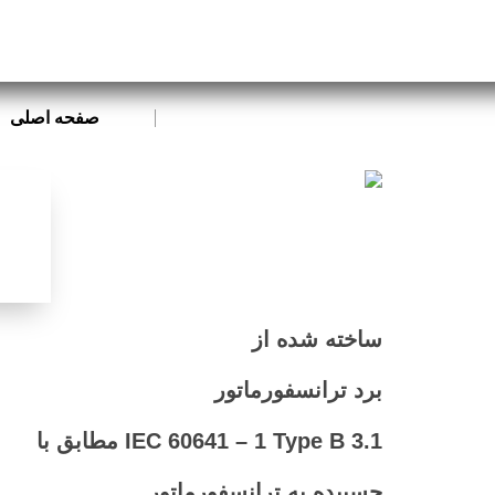
صفحه اصلی
ساخته شده از
برد ترانسفورماتور
مطابق با IEC 60641 – 1 Type B 3.1
چسبیده به ترانسفورماتور