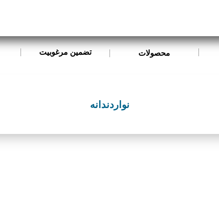
تضمین مرغوبیت
محصولات
نواردندانه