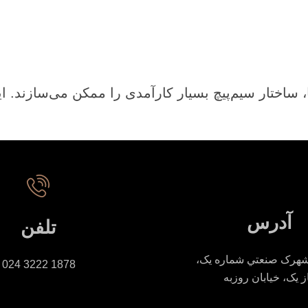
ها، ساختار سیم‌پیچ بسیار کارآمدی را ممکن می‌سازند. ا
آدرس
تلفن
شهرک صنعتي شماره یک،
1878 3222 024
ز يک، خيابان روزبه